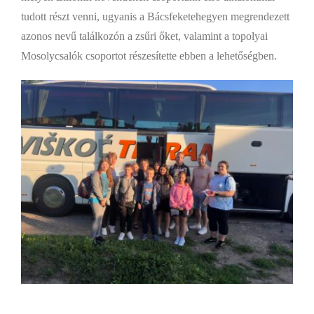
tudott részt venni, ugyanis a Bácsfeketehegyen megrendezett
azonos nevű találkozón a zsűri őket, valamint a topolyai
Mosolycsalók csoportot részesítette ebben a lehetőségben.