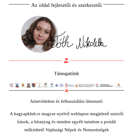
Az oldal fejlesztői és szerkesztői
Támogatóink
Adatvédelem és felhasználási útmutató:
A hagyapklub.rs magyar nyelvű weblapon megjelenő szerzői
írások, a híranyag és minden egyéb tartalom a portált
működtető Vajdasági Népek és Nemzetiségek