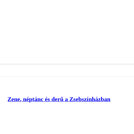
Zene, néptánc és derű a Zsebszínházban