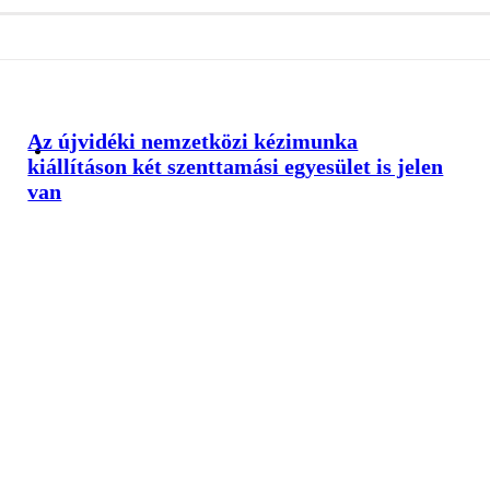
Az újvidéki nemzetközi kézimunka
kiállításon két szenttamási egyesület is jelen
van