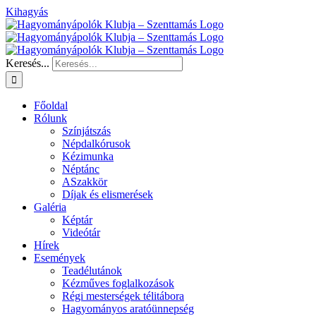
Kihagyás
Keresés...
Főoldal
Rólunk
Színjátszás
Népdalkórusok
Kézimunka
Néptánc
ASzakkör
Díjak és elismerések
Galéria
Képtár
Videótár
Hírek
Események
Teadélutánok
Kézműves foglalkozások
Régi mesterségek télitábora
Hagyományos aratóünnepség