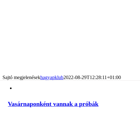
Sajtó megjelenések
hagyapklub
2022-08-29T12:28:11+01:00
Vasárnaponként vannak a próbák