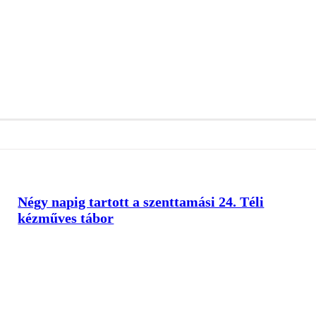
Négy napig tartott a szenttamási 24. Téli
kézműves tábor