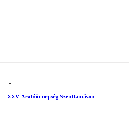
XXV. Aratóünnepség Szenttamáson