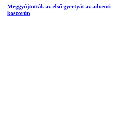
Meggyújtották az első gyertyát az adventi
koszorún