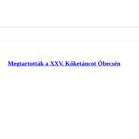
Megtartották a XXV. Kőketáncot Óbecsén