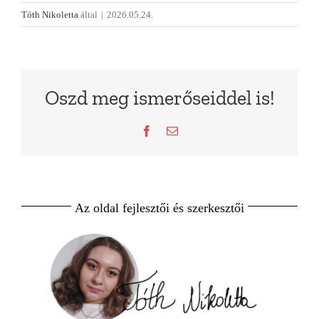
Tóth Nikoletta
által
|
2026.05.24.
Oszd meg ismerőseiddel is!
Facebook
Email:
Az oldal fejlesztői és szerkesztői