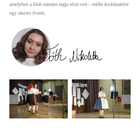
amelyben a klub minden tagja részt vett – méltó lezárásaként
egy sikeres évnek.