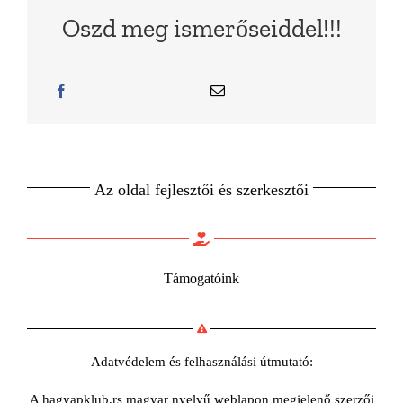
Oszd meg ismerőseiddel!!!
Az oldal fejlesztői és szerkesztői
Támogatóink
Adatvédelem és felhasználási útmutató:
A hagyapklub.rs magyar nyelvű weblapon megjelenő szerzői