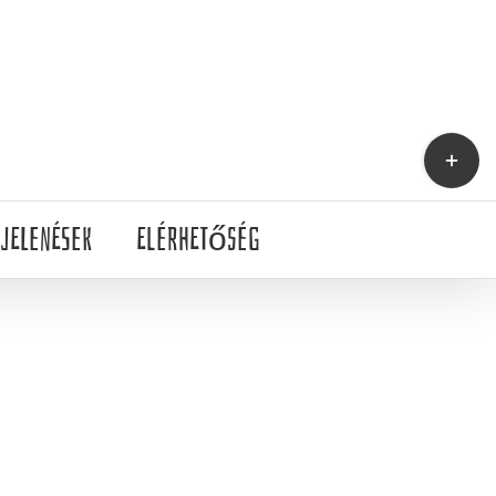
Toggle
Sliding
Bar
jelenések
Elérhetőség
Area