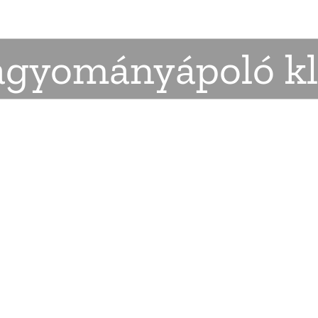
gyományápoló k