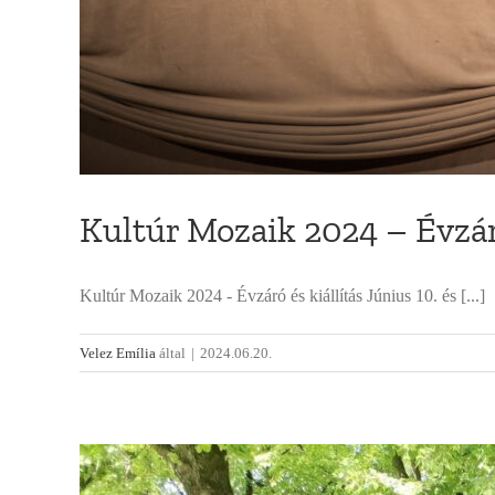
Kultúr Mozaik 2024 – Évzáró
Kultúr Mozaik 2024 - Évzáró és kiállítás Június 10. és [...]
Velez Emília
által
|
2024.06.20.