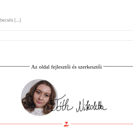
ecsén [...]
Az oldal fejlesztői és szerkesztői