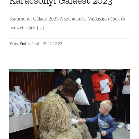
Karácsonyi Gálaest 2023
Karácsonyi Gálaest 2023 A szenttamási Vajdasági népek és
nemzetiségek [...]
Velez Emília
által
|
2023.12.23.