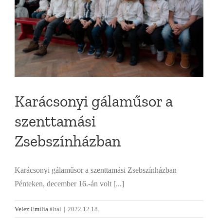
Karácsonyi gálaműsor a
szenttamási
Zsebszínházban
Karácsonyi gálaműsor a szenttamási Zsebszínházban
Pénteken, december 16.-án volt [...]
Velez Emília
által
|
2022.12.18.